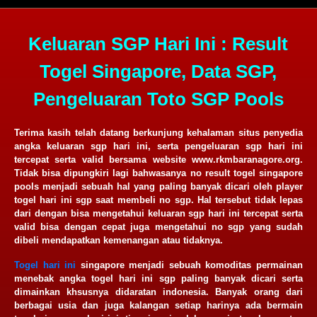
Keluaran SGP Hari Ini : Result
Togel Singapore, Data SGP,
Pengeluaran Toto SGP Pools
Terima kasih telah datang berkunjung kehalaman situs penyedia
angka keluaran sgp hari ini, serta pengeluaran sgp hari ini
tercepat serta valid bersama website www.rkmbaranagore.org.
Tidak bisa dipungkiri lagi bahwasanya no result togel singapore
pools menjadi sebuah hal yang paling banyak dicari oleh player
togel hari ini sgp saat membeli no sgp. Hal tersebut tidak lepas
dari dengan bisa mengetahui keluaran sgp hari ini tercepat serta
valid bisa dengan cepat juga mengetahui no sgp yang sudah
dibeli mendapatkan kemenangan atau tidaknya.
Togel hari ini
singapore menjadi sebuah komoditas permainan
menebak angka togel hari ini sgp paling banyak dicari serta
dimainkan khsusnya didaratan indonesia. Banyak orang dari
berbagai usia dan juga kalangan setiap harinya ada bermain