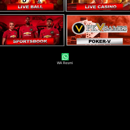
WA Resmi