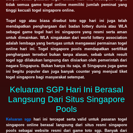
tidak semua game togel online memiliki jumlah peminat yang
tinggi kecuali togel singapore online.
Togel sgp atau biasa disebut toto sgp hari ini juga telah
mendapatkan penghargaan dari badan lottery dunia atau WLA
sebagai game togel hari ini singapore yang resmi serta aman
untuk dimainkan. WLA singakatan dari world lottery association
adalah lembaga yang bertugas untuk mengawasi permainan togel
online hari ini. Togel singapore pools mendapatkan sertifikat
penghargaan tersebut bukan tanpa alasan, sebab untuk result
togel sgp dilakukan langsung dan disiarkan oleh pemerintah dari
negara Singapura. Bukan hanya itu saja, di Singapura juga game
ini begitu populer dan juga banyak counter yang menjual tiket
togel singapore bagi masyarakat setempat.
Keluaran SGP Hari Ini Berasal
Langsung Dari Situs Singapore
Pools
Keluaran sgp
hari ini tercepat serta valid untuk pasaran togel
singapore online berasal langsung dari situs resmi singapore
pools sebagai website resmi dari game toto sgp. Banyak dari