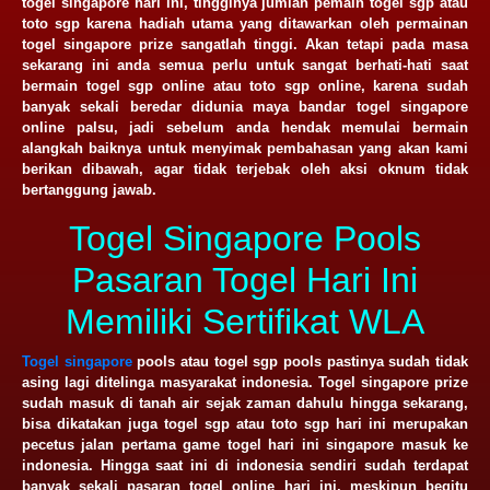
togel singapore hari ini, tingginya jumlah pemain togel sgp atau
toto sgp karena hadiah utama yang ditawarkan oleh permainan
togel singapore prize sangatlah tinggi. Akan tetapi pada masa
sekarang ini anda semua perlu untuk sangat berhati-hati saat
bermain togel sgp online atau toto sgp online, karena sudah
banyak sekali beredar didunia maya bandar togel singapore
online palsu, jadi sebelum anda hendak memulai bermain
alangkah baiknya untuk menyimak pembahasan yang akan kami
berikan dibawah, agar tidak terjebak oleh aksi oknum tidak
bertanggung jawab.
Togel Singapore Pools
Pasaran Togel Hari Ini
Memiliki Sertifikat WLA
Togel singapore
pools atau togel sgp pools pastinya sudah tidak
asing lagi ditelinga masyarakat indonesia. Togel singapore prize
sudah masuk di tanah air sejak zaman dahulu hingga sekarang,
bisa dikatakan juga togel sgp atau toto sgp hari ini merupakan
pecetus jalan pertama game togel hari ini singapore masuk ke
indonesia. Hingga saat ini di indonesia sendiri sudah terdapat
banyak sekali pasaran togel online hari ini, meskipun begitu