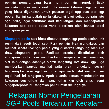
pemain pemula yang baru ingin bermain mungkin tidak
mengetahui dari mana asal mula nomor keluaran sgp hari ini
yang biasa digunakan untuk pasaran togel sgp atau toto sgp
pools. Hal ini sangatlah perlu diketahui bagi setiap pemain toto
sgp prize, agar terhindar dari kecurangan dan mendapatkan
keluaran sgp pools palsu yang diberikan oleh bandar togel
singapore palsu.
Singapore pools
atau biasa disebut dengan sgp pools adalah link
resmi dari result togel sgp. Para pemain bisa mengakses dan
melihat secara live sgp pools yang disiarkan langsung oleh live
draw singapore pools. Fasilitas tersebut disediakan oleh
singapore pools demi memberikan transparansi permainan ini,
sisi lain dengan adannya siaran langsung live draw sgp juga
memberikan banyak manfaat yaitu bisa mengetahui secara
langsung keluaran sgp hari ini tercepat serta valid saat bermain
togel hari ini singapore. Apabila anda semua mendapatin no
keluaran sgp diluar dari yang dihasilkan oleh situs resmi
singaporepools itu sangatlah patut untuk dicurigai ya.
Rekapan Nomor Pengeluaran
SGP Pools Tercantum Kedalam