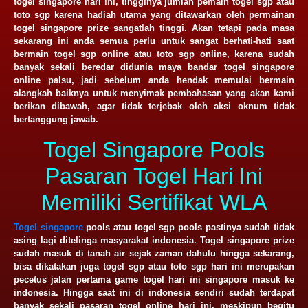
togel singapore hari ini, tingginya jumlah pemain togel sgp atau
toto sgp karena hadiah utama yang ditawarkan oleh permainan
togel singapore prize sangatlah tinggi. Akan tetapi pada masa
sekarang ini anda semua perlu untuk sangat berhati-hati saat
bermain togel sgp online atau toto sgp online, karena sudah
banyak sekali beredar didunia maya bandar togel singapore
online palsu, jadi sebelum anda hendak memulai bermain
alangkah baiknya untuk menyimak pembahasan yang akan kami
berikan dibawah, agar tidak terjebak oleh aksi oknum tidak
bertanggung jawab.
Togel Singapore Pools
Pasaran Togel Hari Ini
Memiliki Sertifikat WLA
Togel singapore
pools atau togel sgp pools pastinya sudah tidak
asing lagi ditelinga masyarakat indonesia. Togel singapore prize
sudah masuk di tanah air sejak zaman dahulu hingga sekarang,
bisa dikatakan juga togel sgp atau toto sgp hari ini merupakan
pecetus jalan pertama game togel hari ini singapore masuk ke
indonesia. Hingga saat ini di indonesia sendiri sudah terdapat
banyak sekali pasaran togel online hari ini, meskipun begitu