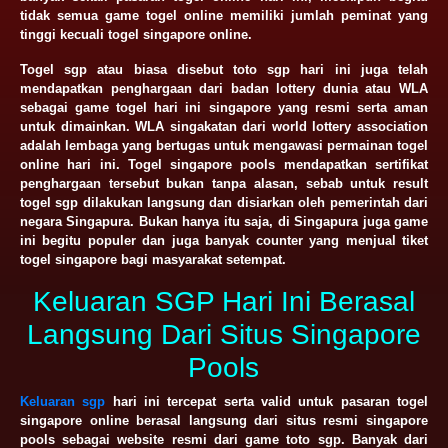
tidak semua game togel online memiliki jumlah peminat yang
tinggi kecuali togel singapore online.
Togel sgp atau biasa disebut toto sgp hari ini juga telah
mendapatkan penghargaan dari badan lottery dunia atau WLA
sebagai game togel hari ini singapore yang resmi serta aman
untuk dimainkan. WLA singakatan dari world lottery association
adalah lembaga yang bertugas untuk mengawasi permainan togel
online hari ini. Togel singapore pools mendapatkan sertifikat
penghargaan tersebut bukan tanpa alasan, sebab untuk result
togel sgp dilakukan langsung dan disiarkan oleh pemerintah dari
negara Singapura. Bukan hanya itu saja, di Singapura juga game
ini begitu populer dan juga banyak counter yang menjual tiket
togel singapore bagi masyarakat setempat.
Keluaran SGP Hari Ini Berasal
Langsung Dari Situs Singapore
Pools
Keluaran sgp
hari ini tercepat serta valid untuk pasaran togel
singapore online berasal langsung dari situs resmi singapore
pools sebagai website resmi dari game toto sgp. Banyak dari