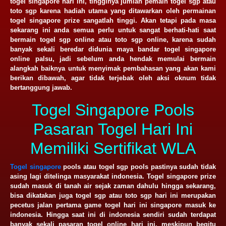
togel singapore hari ini, tingginya jumlah pemain togel sgp atau
toto sgp karena hadiah utama yang ditawarkan oleh permainan
togel singapore prize sangatlah tinggi. Akan tetapi pada masa
sekarang ini anda semua perlu untuk sangat berhati-hati saat
bermain togel sgp online atau toto sgp online, karena sudah
banyak sekali beredar didunia maya bandar togel singapore
online palsu, jadi sebelum anda hendak memulai bermain
alangkah baiknya untuk menyimak pembahasan yang akan kami
berikan dibawah, agar tidak terjebak oleh aksi oknum tidak
bertanggung jawab.
Togel Singapore Pools
Pasaran Togel Hari Ini
Memiliki Sertifikat WLA
Togel singapore
pools atau togel sgp pools pastinya sudah tidak
asing lagi ditelinga masyarakat indonesia. Togel singapore prize
sudah masuk di tanah air sejak zaman dahulu hingga sekarang,
bisa dikatakan juga togel sgp atau toto sgp hari ini merupakan
pecetus jalan pertama game togel hari ini singapore masuk ke
indonesia. Hingga saat ini di indonesia sendiri sudah terdapat
banyak sekali pasaran togel online hari ini, meskipun begitu