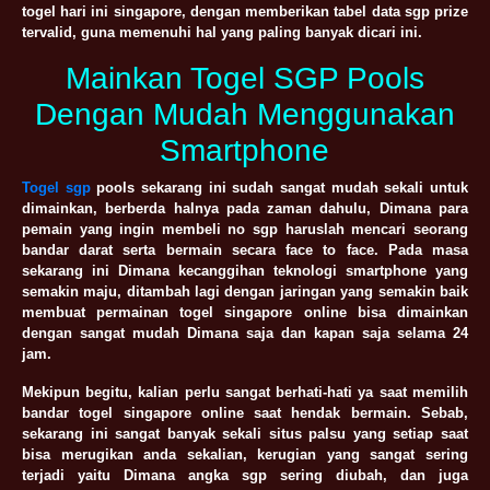
togel hari ini singapore, dengan memberikan tabel data sgp prize
tervalid, guna memenuhi hal yang paling banyak dicari ini.
Mainkan Togel SGP Pools
Dengan Mudah Menggunakan
Smartphone
Togel sgp
pools sekarang ini sudah sangat mudah sekali untuk
dimainkan, berberda halnya pada zaman dahulu, Dimana para
pemain yang ingin membeli no sgp haruslah mencari seorang
bandar darat serta bermain secara face to face. Pada masa
sekarang ini Dimana kecanggihan teknologi smartphone yang
semakin maju, ditambah lagi dengan jaringan yang semakin baik
membuat permainan togel singapore online bisa dimainkan
dengan sangat mudah Dimana saja dan kapan saja selama 24
jam.
Mekipun begitu, kalian perlu sangat berhati-hati ya saat memilih
bandar togel singapore online saat hendak bermain. Sebab,
sekarang ini sangat banyak sekali situs palsu yang setiap saat
bisa merugikan anda sekalian, kerugian yang sangat sering
terjadi yaitu Dimana angka sgp sering diubah, dan juga