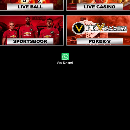
WA Resmi